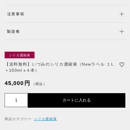
CHECKED PRODUCTS
注意事項
最近チェックした商品
ORDER HISTORY
製造者
注文履歴
SHOPPING GUIDE
ショッピングガイド
TOPICS
シリカ濃縮液
お知らせ
【送料無料】いづみのシリカ濃縮液（Newラベル １L
BLOG
＋100ml x４本）
ブログ
45,000
円
CONTACT
（税込）
お問い合わせ
【
カートに入れる
プライバシーポリシー
特定商取引法に基づく表記
送
料
無
商品カテゴリー:
シリカ濃縮液
料
】