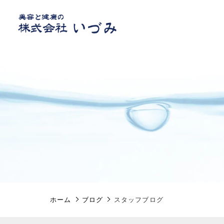
親カテゴリ
SALE
価格帯
ホーム
ブログ
スタッフブログ
新ラベル 特別SALE
～