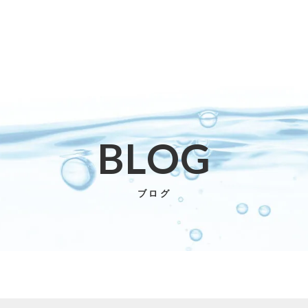
BLOG
子カテゴリ
ブログ
RANKING
その他
商品ランキング
在庫あり