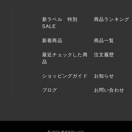
CONTACT
新ラベル 特別
商品ランキング
SALE
お問い合わせ
新着商品
商品一覧
最近チェックした商
注文履歴
品
ショッピングガイド
お知らせ
ブログ
お問い合わせ
© 2021 株式会社いづみ